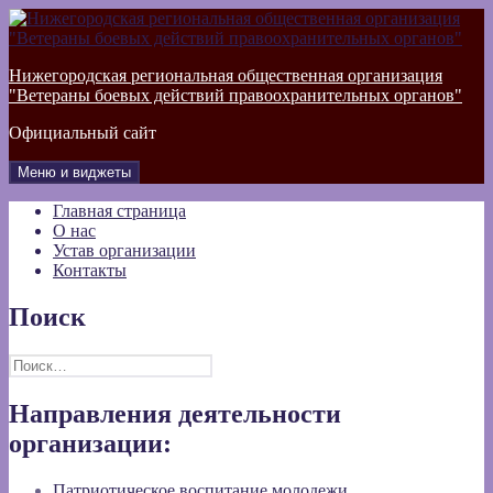
Перейти
к
содержимому
Нижегородская региональная общественная организация
"Ветераны боевых действий правоохранительных органов"
Официальный сайт
Меню и виджеты
Главная страница
О нас
Устав организации
Контакты
Поиск
Найти:
Направления деятельности
организации:
Патриотическое воспитание молодежи