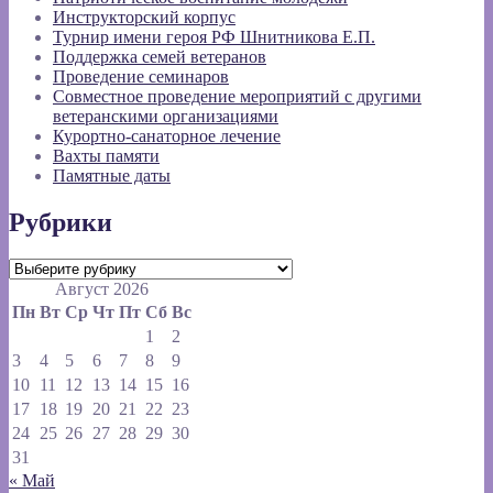
Инструкторский корпус
Турнир имени героя РФ Шнитникова Е.П.
Поддержка семей ветеранов
Проведение семинаров
Совместное проведение мероприятий с другими
ветеранскими организациями
Курортно-санаторное лечение
Вахты памяти
Памятные даты
Рубрики
Рубрики
Август 2026
Пн
Вт
Ср
Чт
Пт
Сб
Вс
1
2
3
4
5
6
7
8
9
10
11
12
13
14
15
16
17
18
19
20
21
22
23
24
25
26
27
28
29
30
31
« Май