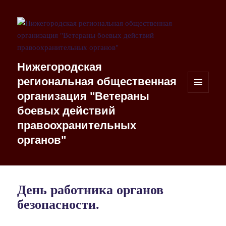
Нижегородская
региональная общественная
организация "Ветераны
МЕНЮ
И
боевых действий
ВИДЖЕТЫ
правоохранительных
органов"
День работника органов
безопасности.