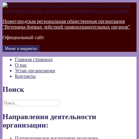
Перейти
к
содержимому
Нижегородская региональная общественная организация
"Ветераны боевых действий правоохранительных органов"
Официальный сайт
Меню и виджеты
Главная страница
О нас
Устав организации
Контакты
Поиск
Найти:
Направления деятельности
организации:
Патриотическое воспитание молодежи