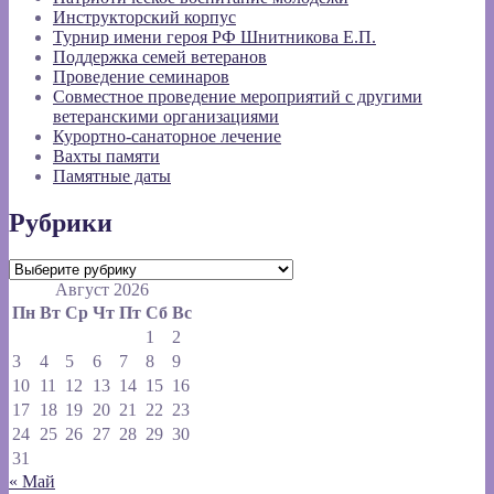
Инструкторский корпус
Турнир имени героя РФ Шнитникова Е.П.
Поддержка семей ветеранов
Проведение семинаров
Совместное проведение мероприятий с другими
ветеранскими организациями
Курортно-санаторное лечение
Вахты памяти
Памятные даты
Рубрики
Рубрики
Август 2026
Пн
Вт
Ср
Чт
Пт
Сб
Вс
1
2
3
4
5
6
7
8
9
10
11
12
13
14
15
16
17
18
19
20
21
22
23
24
25
26
27
28
29
30
31
« Май