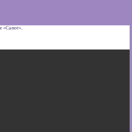
ре «Салют».