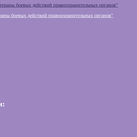
раны боевых действий правоохранительных органов"
и: