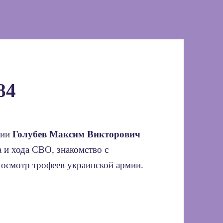
84
ции
Голубев Максим Викторович
 и хода СВО, знакомство с
осмотр трофеев украинской армии.