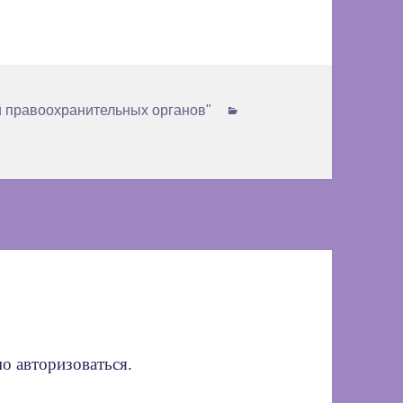
Рубрики
 правоохранительных органов"
мо
авторизоваться
.