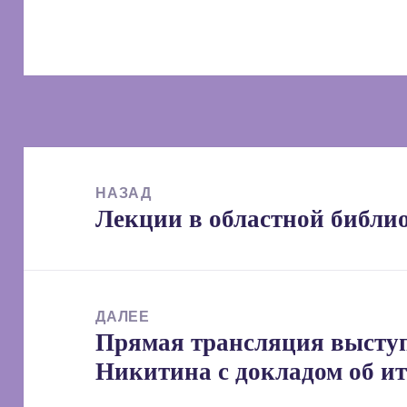
Навигация
по
НАЗАД
Лекции в областной библи
записям
Предыдущая
запись:
ДАЛЕЕ
Прямая трансляция высту
Следующая
Никитина с докладом об и
запись: