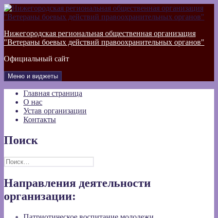
Перейти
к
содержимому
Нижегородская региональная общественная организация
"Ветераны боевых действий правоохранительных органов"
Официальный сайт
Меню и виджеты
Главная страница
О нас
Устав организации
Контакты
Поиск
Найти:
Направления деятельности
организации:
Патриотическое воспитание молодежи