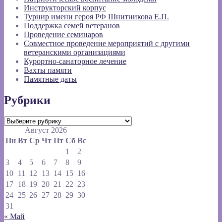
Инструкторский корпус
Турнир имени героя РФ Шнитникова Е.П.
Поддержка семей ветеранов
Проведение семинаров
Совместное проведение мероприятий с другими
ветеранскими организациями
Курортно-санаторное лечение
Вахты памяти
Памятные даты
Рубрики
Рубрики
Август 2026
Пн
Вт
Ср
Чт
Пт
Сб
Вс
1
2
3
4
5
6
7
8
9
10
11
12
13
14
15
16
17
18
19
20
21
22
23
24
25
26
27
28
29
30
31
« Май