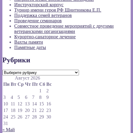
Инструкторский корпус
Турнир имени героя РФ Шнитникова Е.П.
Поддержка семей ветеранов
Проведение семинаров
Совместное проведение мероприятий с другими
ветеранскими организациями
Курортно-санаторное лечение
Вахты памяти
Памятные даты
Рубрики
Рубрики
Август 2026
Пн
Вт
Ср
Чт
Пт
Сб
Вс
1
2
3
4
5
6
7
8
9
10
11
12
13
14
15
16
17
18
19
20
21
22
23
24
25
26
27
28
29
30
31
« Май