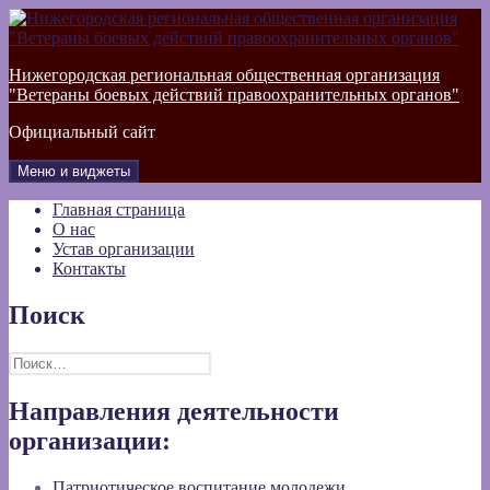
Перейти
к
содержимому
Нижегородская региональная общественная организация
"Ветераны боевых действий правоохранительных органов"
Официальный сайт
Меню и виджеты
Главная страница
О нас
Устав организации
Контакты
Поиск
Найти:
Направления деятельности
организации:
Патриотическое воспитание молодежи