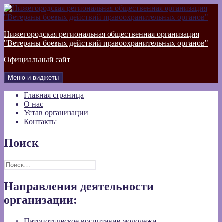
Перейти
к
содержимому
Нижегородская региональная общественная организация
"Ветераны боевых действий правоохранительных органов"
Официальный сайт
Меню и виджеты
Главная страница
О нас
Устав организации
Контакты
Поиск
Найти:
Направления деятельности
организации:
Патриотическое воспитание молодежи