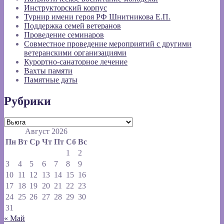
Инструкторский корпус
Турнир имени героя РФ Шнитникова Е.П.
Поддержка семей ветеранов
Проведение семинаров
Совместное проведение мероприятий с другими
ветеранскими организациями
Курортно-санаторное лечение
Вахты памяти
Памятные даты
Рубрики
Рубрики
Август 2026
Пн
Вт
Ср
Чт
Пт
Сб
Вс
1
2
3
4
5
6
7
8
9
10
11
12
13
14
15
16
17
18
19
20
21
22
23
24
25
26
27
28
29
30
31
« Май