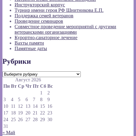
Инструкторский корпус
Турнир имени героя РФ Шнитникова Е.П.
Поддержка семей ветеранов
Проведение семинаров
Совместное проведение мероприятий с другими
ветеранскими организациями
Курортно-санаторное лечение
Вахты памяти
Памятные даты
Рубрики
Рубрики
Август 2026
Пн
Вт
Ср
Чт
Пт
Сб
Вс
1
2
3
4
5
6
7
8
9
10
11
12
13
14
15
16
17
18
19
20
21
22
23
24
25
26
27
28
29
30
31
« Май