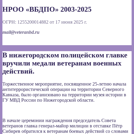
НРОО «ВБДПО» 2003-2025
ОГРН: 1255200014882 от 17 июня 2025 г.
mail@veteranbd.ru
В нижегородском полицейском главке
вручили медали ветеранам военных
действий.
Торжественное мероприятие, посвященное 25-летию начала
антитеррористической операции на территории Северного
Кавказа, было организовано на территории музея истории в
ГУ МВД России по Нижегородской области.
В начале церемонии награждения председатель Совета
ветеранов главка генерал-майор милиции в отставке Пётр
Сибирев обратился к ветеранам боевых действий со словами