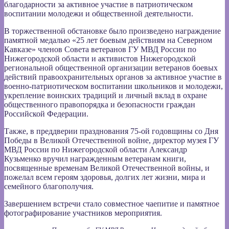
благодарности за активное участие в патриотическом
воспитании молодежи и общественной деятельности.
В торжественной обстановке было произведено награждение
памятной медалью «25 лет боевым действиям на Северном
Кавказе» членов Совета ветеранов ГУ МВД России по
Нижегородской области и активистов Нижегородской
региональной общественной организации ветеранов боевых
действий правоохранительных органов за активное участие в
военно-патриотическом воспитании школьников и молодежи,
укрепление воинских традиций и личный вклад в охране
общественного правопорядка и безопасности граждан
Российской Федерации.
Также, в преддверии празднования 75-ой годовщины со Дня
Победы в Великой Отечественной войне, директор музея ГУ
МВД России по Нижегородской области Александр
Кузьменко вручил награжденным ветеранам книги,
посвященные временам Великой Отечественной войны, и
пожелал всем героям здоровья, долгих лет жизни, мира и
семейного благополучия.
Завершением встречи стало совместное чаепитие и памятное
фотографирование участников мероприятия.