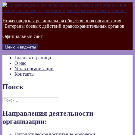
Перейти
к
содержимому
Нижегородская региональная общественная организация
"Ветераны боевых действий правоохранительных органов"
Официальный сайт
Меню и виджеты
Главная страница
О нас
Устав организации
Контакты
Поиск
Найти:
Направления деятельности
организации:
Патриотическое воспитание молодежи