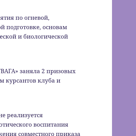
ятия по огневой,
ой подготовке, основам
еской и биологической
ТВАГА» заняла 2 призовых
м курсантов клуба и
не реализуется
отического воспитания
жения совместного приказа