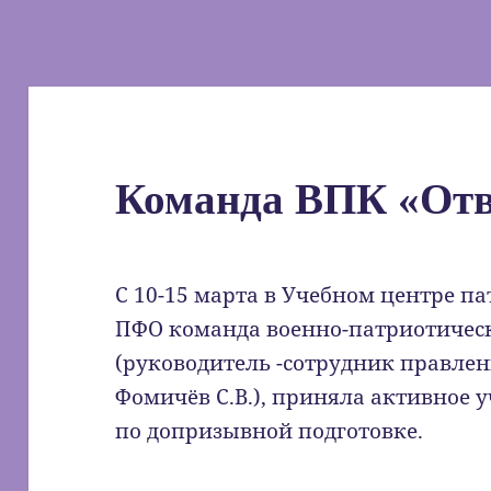
Команда ВПК «Отва
С 10-15 марта в Учебном центре п
ПФО команда военно-патриотическ
(руководитель -сотрудник правле
Фомичёв С.В.), приняла активное у
по допризывной подготовке.