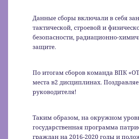
Данные сборы включали в себя зан
тактической, строевой и физическ
безопасности, радиационно-химич
защите.
По итогам сборов команда ВПК «О
места в2 дисциплинах. Поздравляе
руководителя!
Таким образом, на окружном уров
государственная программа патри
граждан на 2016-2020 годы и поло