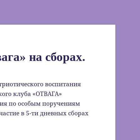
га» на сборах.
атриотического воспитания
ого клуба «ОТВАГА»
ния по особым поручениям
частие в 5-ти дневных сборах