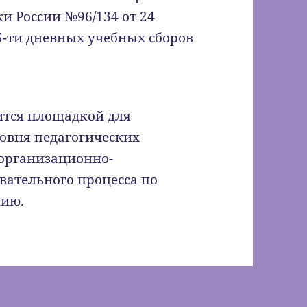
 России №96/134 от 24
5-ти дневных учебных сборов
ится площадкой для
овня педагогических
организационно-
вательного процесса по
нию.