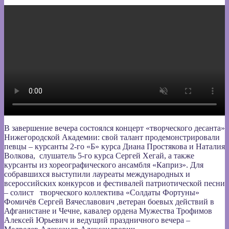
В завершение вечера состоялся концерт «творческого десанта»
Нижегородской Академии: свой талант продемонстрировали
певцы – курсанты 2-го «Б» курса Диана Простякова и Наталия
Волкова, слушатель 5-го курса Сергей Хегай, а также
курсанты из хореографического ансамбля «Каприз». Для
собравшихся выступили лауреаты международных и
всероссийских конкурсов и фестивалей патриотической песни
– солист творческого коллектива «Солдаты Фортуны»
Фомичёв Сергей Вячеславович ,ветеран боевых действий в
Афганистане и Чечне, кавалер ордена Мужества Трофимов
Алексей Юрьевич и ведущий праздничного вечера –