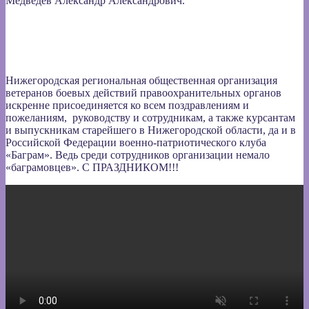
Медведев Александр Александрович.
Нижегородская региональная общественная организация
ветеранов боевых действий правоохранительных органов
искренне присоединяется ко всем поздравлениям и
пожеланиям, руководству и сотрудникам, а также курсантам
и выпускникам старейшего в Нижегородской области, да и в
Российской Федерации военно-патриотического клуба
«Баграм». Ведь среди сотрудников организации немало
«баграмовцев». С ПРАЗДНИКОМ!!!