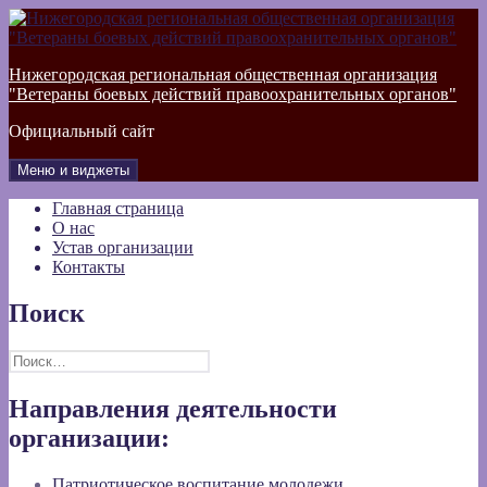
Перейти
к
содержимому
Нижегородская региональная общественная организация
"Ветераны боевых действий правоохранительных органов"
Официальный сайт
Меню и виджеты
Главная страница
О нас
Устав организации
Контакты
Поиск
Найти:
Направления деятельности
организации:
Патриотическое воспитание молодежи