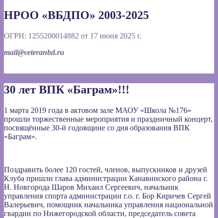
НРОО «ВБДПО» 2003-2025
ОГРН: 1255200014882 от 17 июня 2025 г.
mail@veteranbd.ru
30 лет ВПК «Баграм»!!!
1 марта 2019 года в актовом зале МАОУ «Школа №176»
прошли торжественные мероприятия и праздничный концерт,
посвящённые 30-й годовщине со дня образования ВПК
«Баграм».
Поздравить более 120 гостей, членов, выпускников и друзей
Клуба пришли глава администрации Канавинского района г.
Н. Новгорода Шаров Михаил Сергеевич, начальник
управления спорта администрации г.о. г. Бор Киричев Сергей
Валерьевич, помощник начальника управления национальной
гвардии по Нижегородской области, председатель совета