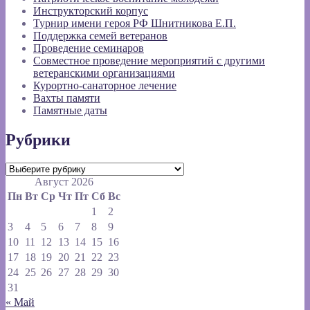
Инструкторский корпус
Турнир имени героя РФ Шнитникова Е.П.
Поддержка семей ветеранов
Проведение семинаров
Совместное проведение мероприятий с другими
ветеранскими организациями
Курортно-санаторное лечение
Вахты памяти
Памятные даты
Рубрики
Рубрики
Август 2026
Пн
Вт
Ср
Чт
Пт
Сб
Вс
1
2
3
4
5
6
7
8
9
10
11
12
13
14
15
16
17
18
19
20
21
22
23
24
25
26
27
28
29
30
31
« Май