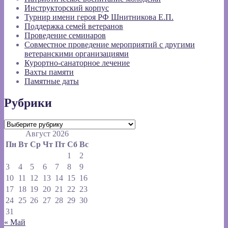
Инструкторский корпус
Турнир имени героя РФ Шнитникова Е.П.
Поддержка семей ветеранов
Проведение семинаров
Совместное проведение мероприятий с другими
ветеранскими организациями
Курортно-санаторное лечение
Вахты памяти
Памятные даты
Рубрики
Рубрики
Август 2026
Пн
Вт
Ср
Чт
Пт
Сб
Вс
1
2
3
4
5
6
7
8
9
10
11
12
13
14
15
16
17
18
19
20
21
22
23
24
25
26
27
28
29
30
31
« Май