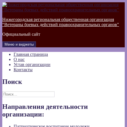
Перейти
к
содержимому
Нижегородская региональная общественная организация
"Ветераны боевых действий правоохранительных органов"
Официальный сайт
Меню и виджеты
Главная страница
О нас
Устав организации
Контакты
Поиск
Найти:
Направления деятельности
организации:
Патриотическое воспитание молодежи